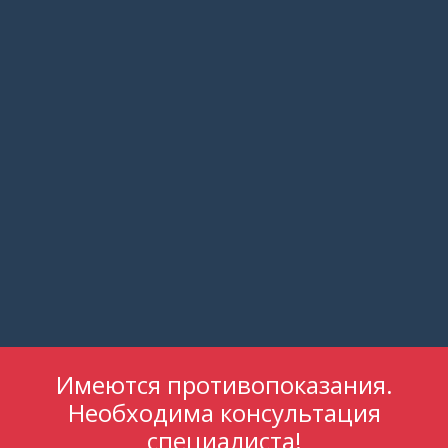
Имеются противопоказания.
Необходима консультация
специалиста!