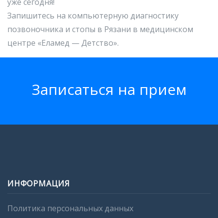
уже сегодня!
Запишитесь на компьютерную диагностику
позвоночника и стопы в Рязани в медицинском
центре «Еламед — Детство».
Записатьcя на прием
ИНФОРМАЦИЯ
Политика персональных данных