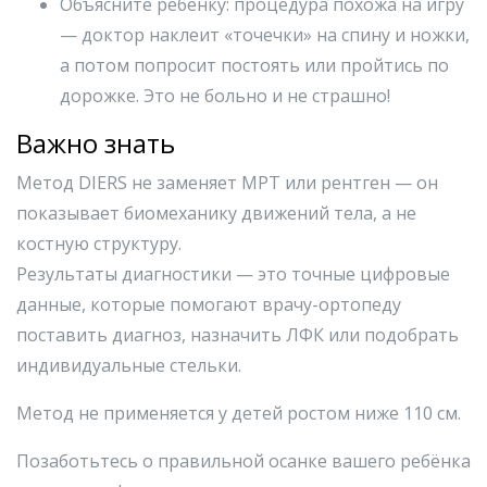
Объясните ребёнку: процедура похожа на игру
— доктор наклеит «точечки» на спину и ножки,
а потом попросит постоять или пройтись по
дорожке. Это не больно и не страшно!
Важно знать
Метод DIERS не заменяет МРТ или рентген — он
показывает биомеханику движений тела, а не
костную структуру.
Результаты диагностики — это точные цифровые
данные, которые помогают врачу-ортопеду
поставить диагноз, назначить ЛФК или подобрать
индивидуальные стельки.
Метод не применяется у детей ростом ниже 110 см.
Позаботьтесь о правильной осанке вашего ребёнка