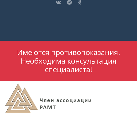
Имеются противопоказания.
Необходима консультация
специалиста!