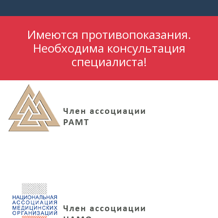
Имеются противопоказания.
Необходима консультация
специалиста!