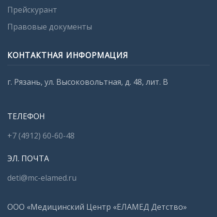
Прейскурант
Правовые документы
КОНТАКТНАЯ ИНФОРМАЦИЯ
г. Рязань, ул. Высоковольтная, д. 48, лит. В
ТЕЛЕФОН
+7 (4912) 60-60-48
ЭЛ. ПОЧТА
deti@mc-elamed.ru
ООО «Медицинский Центр «ЕЛАМЕД Детство»