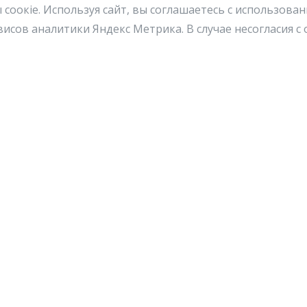
 cоокіe. Используя сайт, вы соглашаетесь с использова
исов аналитики Яндекс Метрика. В случае несогласия 