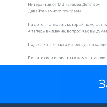
Интерактив от МЦ «Еламед Детство»!
Давайте немного поиграем!
На фото — аппарат, который помогает н
А теперь внимание, вопрос: Как вы думае
Подсказка: его часто используют в карди
Пишите свои варианты в комментариях!
З