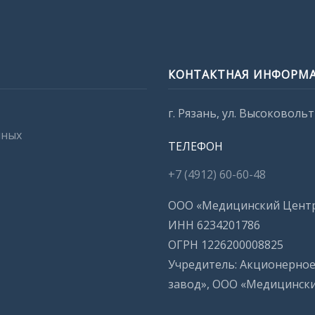
КОНТАКТНАЯ ИНФОРМ
г. Рязань, ул. Высоковольтн
нных
ТЕЛЕФОН
+7 (4912) 60-60-48
ООО «Медицинский Цент
ИНН 6234201786
ОГРН 1226200008825
Учредитель: Акционерно
завод», ООО «Медицинск