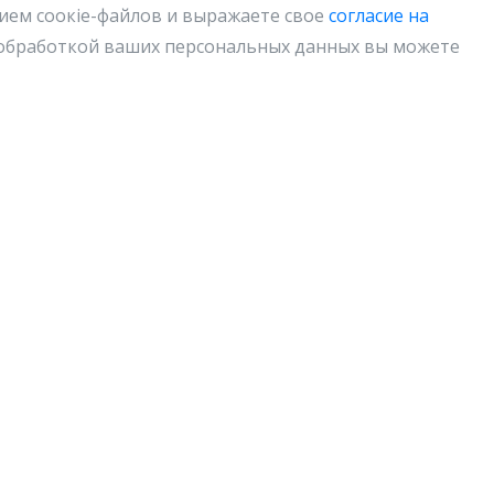
нием соокіе-файлов и выражаете свое
согласие на
с обработкой ваших персональных данных вы можете