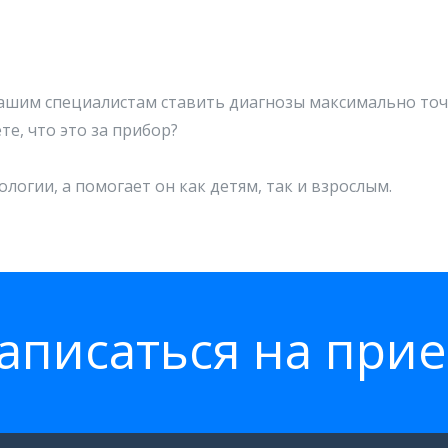
ашим специалистам ставить диагнозы максимально точ
те, что это за прибор?
ологии, а помогает он как детям, так и взрослым.
аписатьcя на при