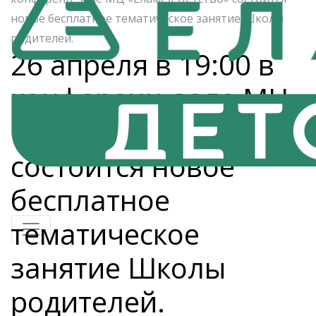
новое бесплатное тематическое занятие Школы
родителей.
26 апреля в 19:00 в
конференц-зале МЦ
«Еламед Детство»
состоится новое
бесплатное
тематическое
занятие Школы
родителей.