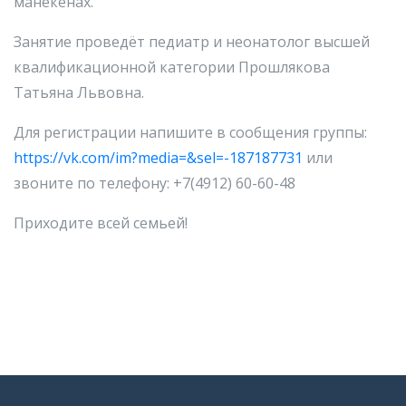
манекенах.
Занятие проведёт педиатр и неонатолог высшей
квалификационной категории Прошлякова
Татьяна Львовна.
Для регистрации напишите в сообщения группы:
https://vk.com/im?media=&sel=-187187731
или
звоните по телефону: +7(4912) 60-60-48
Приходите всей семьей!