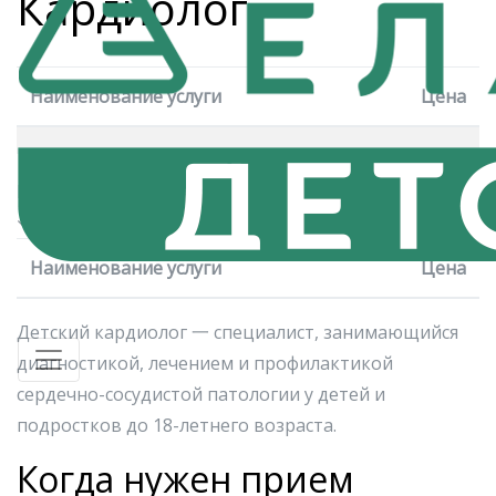
Кардиолог
Наименование услуги
Цена
Прейскурант
Наименование услуги
Цена
Детский кардиолог 一
специалист, занимающийся
диагностикой, лечением и профилактикой
сердечно-сосудистой патологии у детей и
подростков до 18-летнего возраста.
Когда нужен прием