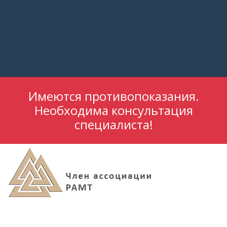
Имеются противопоказания.
Необходима консультация
специалиста!