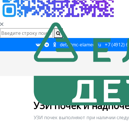
deti@mc-elamed.ru
+7 (4912) 
Главная
→
Диагностика
→
УЗИ
→
УЗИ по
УЗИ почек
УЗИ почек и надпоч
УЗИ почек выполняют при наличии след