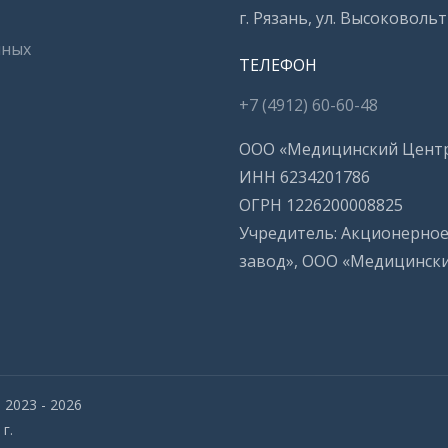
г. Рязань, ул. Высоковольтн
нных
ТЕЛЕФОН
+7 (4912) 60-60-48
ООО «Медицинский Цент
ИНН 6234201786
ОГРН 1226200008825
Учредитель: Акционерно
завод», ООО «Медицинск
2023 - 2026
г.