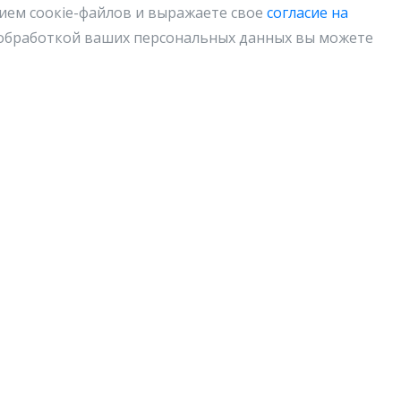
нием соокіе-файлов и выражаете свое
согласие на
с обработкой ваших персональных данных вы можете