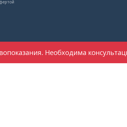
офертой
опоказания. Необходима консультац