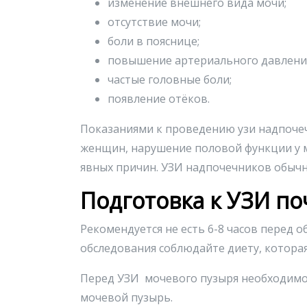
изменение внешнего вида мочи;
отсутствие мочи;
боли в пояснице;
повышение артериального давлени
частые головные боли;
появление отёков.
Показаниями к проведению узи надпоче
женщин, нарушение половой функции у м
явных причин. УЗИ надпочечников обычн
Подготовка к УЗИ по
Рекомендуется не есть 6-8 часов перед 
обследования соблюдайте диету, которая
Перед УЗИ мочевого пузыря необходимо 
мочевой пузырь.