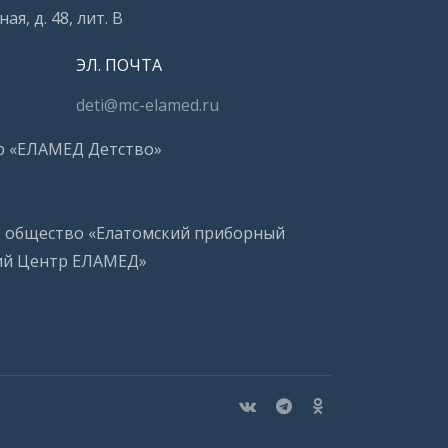
ая, д. 48, лит. В
ЭЛ. ПОЧТА
deti@mc-elamed.ru
р «ЕЛАМЕД Детство»
е общество «Елатомский приборный
ий Центр ЕЛАМЕД»