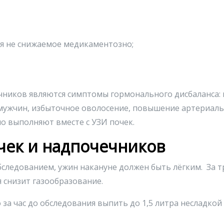
я не снижаемое медикаментозно;
чников являются симптомы гормонального дисбаланса:
ужчин, избыточное оволосение, повышение артериальн
о выполняют вместе с УЗИ почек.
чек и надпочечников
обследованием, ужин накануне должен быть лёгким. За 
 снизит газообразование.
за час до обследования выпить до 1,5 литра несладко