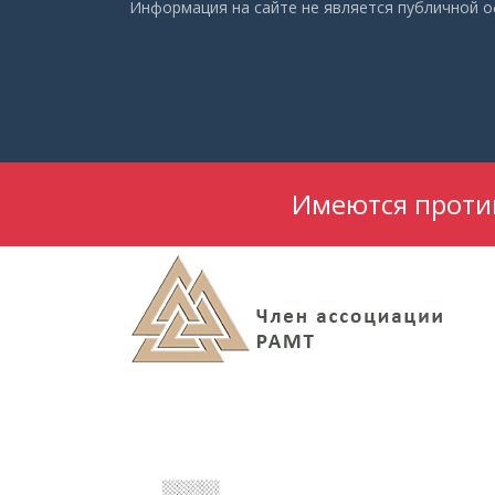
Информация на сайте не является публичной 
Имеются против