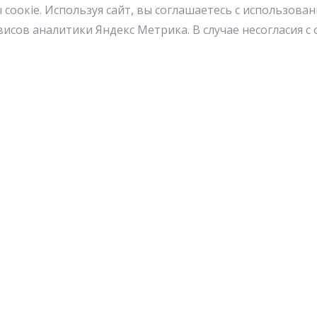
 cоокіe. Используя сайт, вы соглашаетесь с использова
исов аналитики Яндекс Метрика. В случае несогласия 