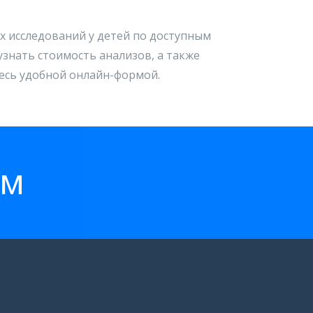
х исследований у детей по доступным
знать стоимость анализов, а также
тесь удобной онлайн-формой.
ем