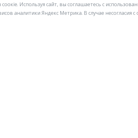
 cоокіe. Используя сайт, вы соглашаетесь с использова
исов аналитики Яндекс Метрика. В случае несогласия 