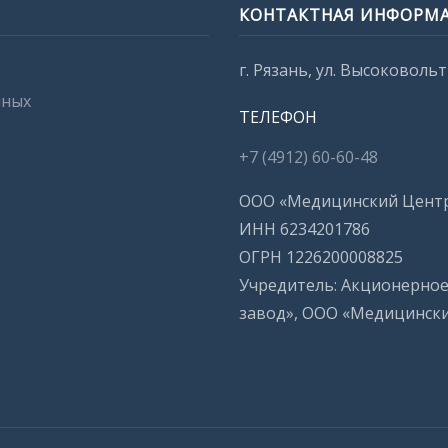
КОНТАКТНАЯ ИНФОРМ
г. Рязань, ул. Высоковольтн
нных
ТЕЛЕФОН
+7 (4912) 60-60-48
ООО «Медицинский Цент
ИНН 6234201786
ОГРН 1226200008825
Учредитель: Акционерно
завод», ООО «Медицинск