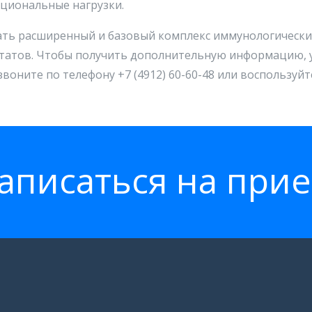
циональные нагрузки.
елать расширенный и базовый комплекс иммунологически
татов. Чтобы получить дополнительную информацию, у
звоните по телефону +7 (4912) 60-60-48 или воспользуй
аписатьcя на при