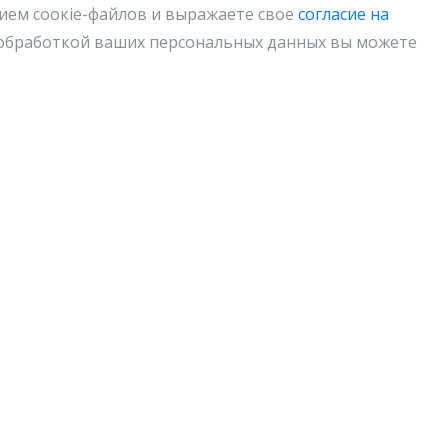
нием соокіе-файлов и выражаете свое
согласие на
с обработкой ваших персональных данных вы можете