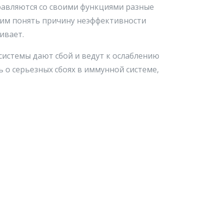
равляются со своими функциями разные
щим понять причину неэффективности
ивает.
истемы дают сбой и ведут к ослаблению
 о серьезных сбоях в иммунной системе,