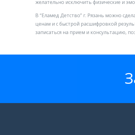
желательно исключить физические и эмо
В “Еламед Детство” г. Рязань можно сд
ценам и с быстрой расшифровкой резуль
записаться на прием и консультацию, по
З