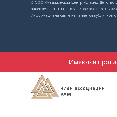
© ООО «Медицинский Центр «Еламед Детство», 
Лицензия Л041-01183-62/00638228 от 18.01.2023 
Информация на сайте не является публичной 
Имеются против