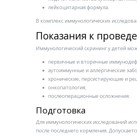
лейкоцитарная формула.
В комплекс иммунологических исследован
Показания к провед
Иммунологический скрининг у детей може
первичные и вторичные иммунодеф
аутоиммунные и аллергические забо
хронические, персистирующие и р
онкопатология;
послеоперационные осложнения.
Подготовка
Для иммунологических исследований испол
после последнего кормления. Допускаетс